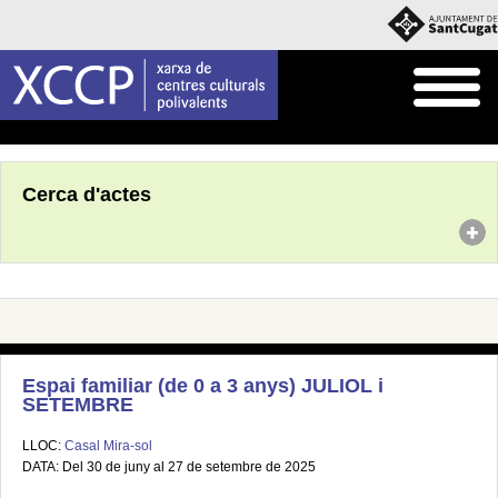
Inici
Agenda
Cerca d'actes
Espai familiar (de 0 a 3 anys) JULIOL i
SETEMBRE
LLOC:
Casal Mira-sol
DATA: Del 30 de juny al 27 de setembre de 2025