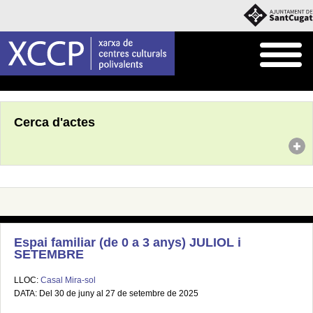
Inici
Agenda
Cerca d'actes
Espai familiar (de 0 a 3 anys) JULIOL i
SETEMBRE
LLOC:
Casal Mira-sol
DATA: Del 30 de juny al 27 de setembre de 2025