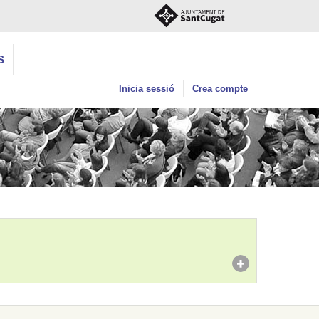
S
Inicia sessió
Crea compte