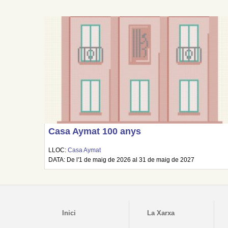
Casa Aymat 100 anys
LLOC:
Casa Aymat
DATA: De l'1 de maig de 2026 al 31 de maig de 2027
Inici
La Xarxa