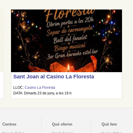
Sant Joan al Casino La Floresta
LLOC:
Casino La Floresta
DATA: Dimarts 23 de juny, a les 19 h
Centres
Què oferim
Què fem