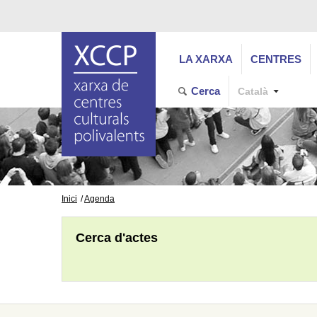
LA XARXA
CENTRES
Cerca
Català
Inici
Agenda
Cerca d'actes