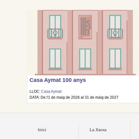
Casa Aymat 100 anys
LLOC:
Casa Aymat
DATA: De l'1 de maig de 2026 al 31 de maig de 2027
Inici
La Xarxa