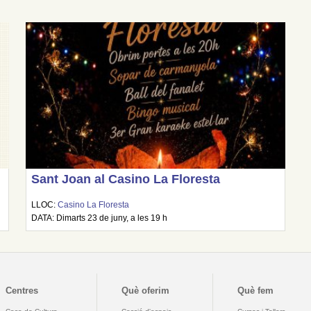
Sant Joan al Casino La Floresta
LLOC:
Casino La Floresta
DATA: Dimarts 23 de juny, a les 19 h
Centres
Què oferim
Què fem