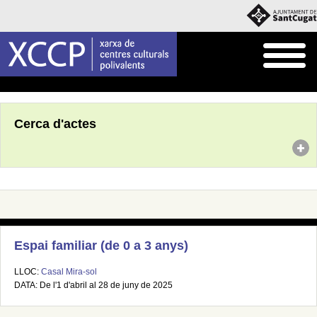
Inici
Agenda
Cerca d'actes
Espai familiar (de 0 a 3 anys)
LLOC:
Casal Mira-sol
DATA: De l'1 d'abril al 28 de juny de 2025