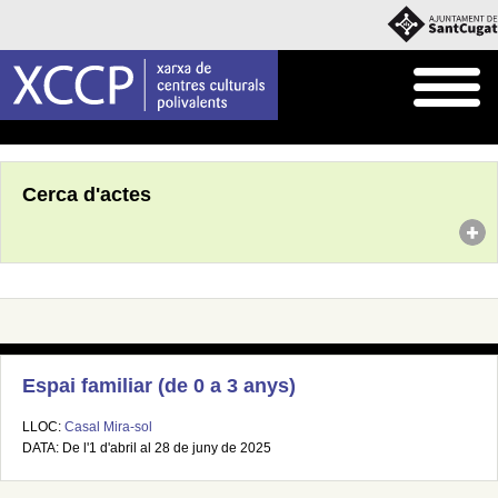
Inici
Agenda
Cerca d'actes
Espai familiar (de 0 a 3 anys)
LLOC:
Casal Mira-sol
DATA: De l'1 d'abril al 28 de juny de 2025