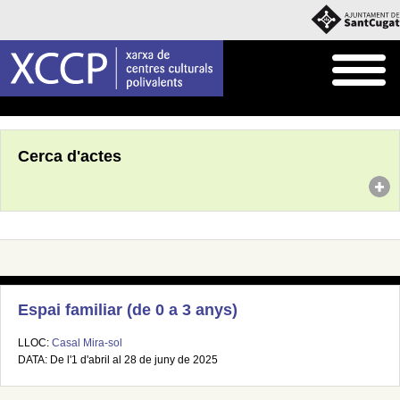
Inici
Agenda
Cerca d'actes
Espai familiar (de 0 a 3 anys)
LLOC:
Casal Mira-sol
DATA: De l'1 d'abril al 28 de juny de 2025