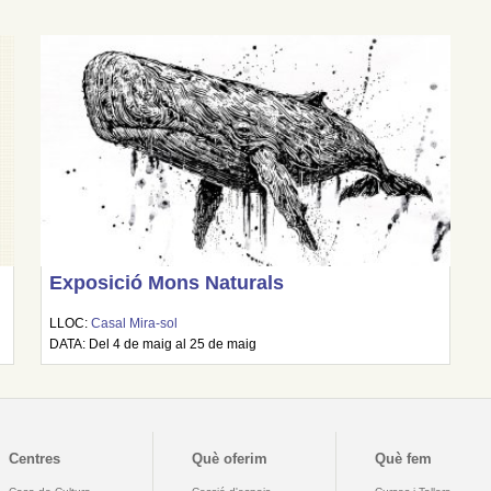
Exposició Mons Naturals
LLOC:
Casal Mira-sol
DATA: Del 4 de maig al 25 de maig
Centres
Què oferim
Què fem