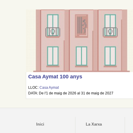
Casa Aymat 100 anys
LLOC:
Casa Aymat
DATA: De l'1 de maig de 2026 al 31 de maig de 2027
Inici
La Xarxa