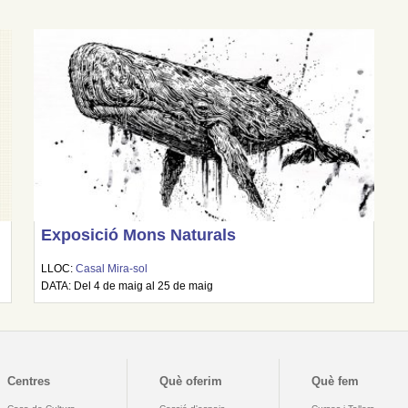
Exposició Mons Naturals
LLOC:
Casal Mira-sol
DATA: Del 4 de maig al 25 de maig
Centres
Què oferim
Què fem