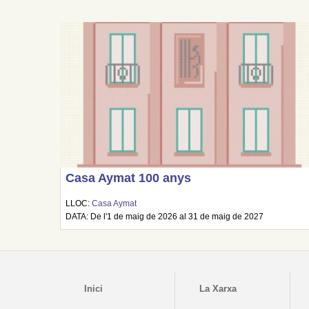
Casa Aymat 100 anys
LLOC:
Casa Aymat
DATA: De l'1 de maig de 2026 al 31 de maig de 2027
Inici
La Xarxa