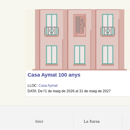
Casa Aymat 100 anys
LLOC:
Casa Aymat
DATA: De l'1 de maig de 2026 al 31 de maig de 2027
Inici
La Xarxa