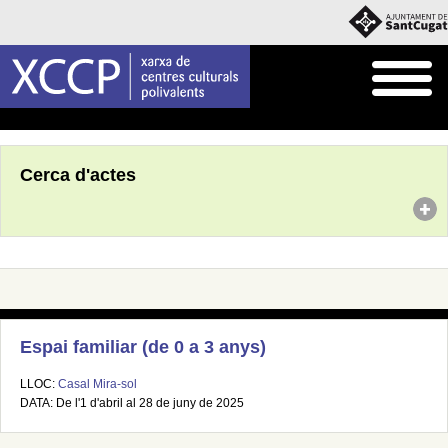
Inici
Agenda
Cerca d'actes
Espai familiar (de 0 a 3 anys)
LLOC:
Casal Mira-sol
DATA: De l'1 d'abril al 28 de juny de 2025