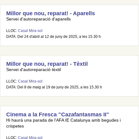
Millor que nou, reparat! - Aparells
Servei d'autoreparació d'aparells
LLOC:
Casal Mira-sol
DATA: Del 24 d'abril al 12 de juny de 2025, a les 15.30 h
Millor que nou, reparat! - Tèxtil
Servei d'autoreparació tèxtil
LLOC:
Casal Mira-sol
DATA: Del 8 de maig al 19 de juny de 2025, a les 15.30 h
Cinema a la Fresca "Cazafantasmas II"
Hi haurà una parada de l'AFA IE Catalunya amb begudes i
crispetes
LLOC:
Casal Mira-sol