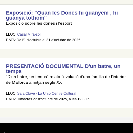
Exposició: "Quan les Dones hi guanyem , hi
guanya tothom"
Exposició sobre les dones i l’esport
LLOC:
Casal Mira-sol
DATA: De l'1 d'octubre al 31 d'octubre de 2025
PRESENTACIÓ DOCUMENTAL D'un batre, un
temps
“D’un batre, un temps” relata l'evolució d'una família de l'interior
de Mallorca a mitjan segle XX
LLOC:
Sala Clavé - La Unió Centre Cultural
DATA: Dimecres 22 d'octubre de 2025, a les 19.30 h