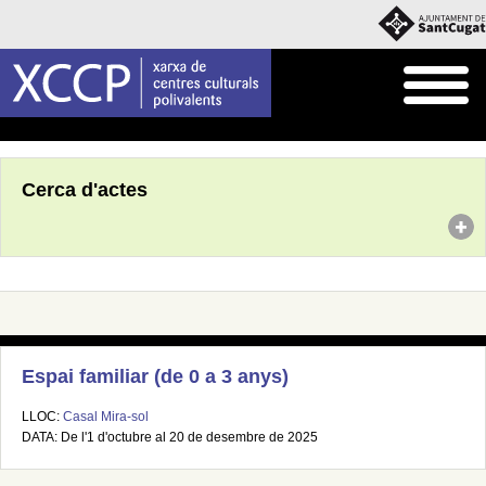
Inici
Agenda
Cerca d'actes
Espai familiar (de 0 a 3 anys)
LLOC:
Casal Mira-sol
DATA: De l'1 d'octubre al 20 de desembre de 2025