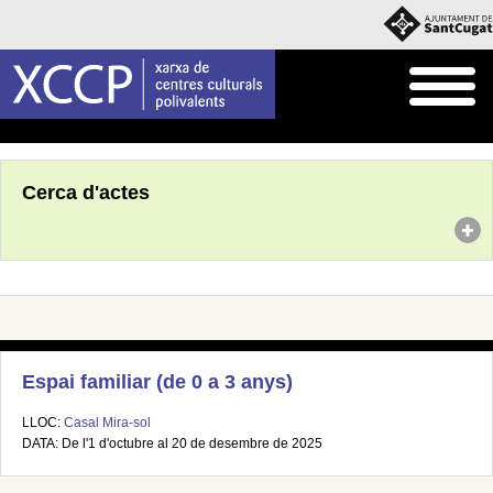
Inici
Agenda
Cerca d'actes
Espai familiar (de 0 a 3 anys)
LLOC:
Casal Mira-sol
DATA: De l'1 d'octubre al 20 de desembre de 2025