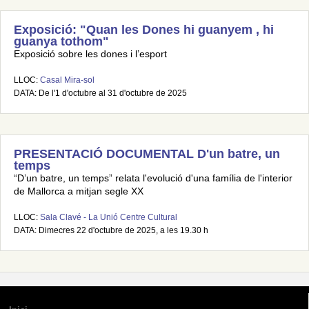
Exposició: "Quan les Dones hi guanyem , hi
guanya tothom"
Exposició sobre les dones i l’esport
LLOC:
Casal Mira-sol
DATA: De l'1 d'octubre al 31 d'octubre de 2025
PRESENTACIÓ DOCUMENTAL D'un batre, un
temps
“D’un batre, un temps” relata l'evolució d'una família de l'interior
de Mallorca a mitjan segle XX
LLOC:
Sala Clavé - La Unió Centre Cultural
DATA: Dimecres 22 d'octubre de 2025, a les 19.30 h