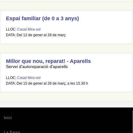
Espai familiar (de 0 a 3 anys)
LLOC:
Casal Mira-sol
DATA: Del 12 de gener al 28 de març
Millor que nou, reparat! - Aparells
Servei d'autoreparació d'aparells
LLOC:
Casal Mira-sol
DATA: Del 15 de gener al 26 de març, a les 15.30 h
Inici
La Xarxa