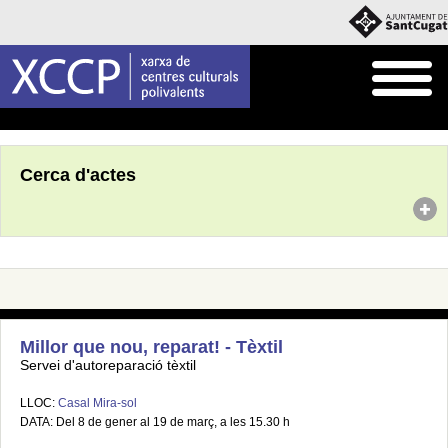
Inici
Agenda
Cerca d'actes
Millor que nou, reparat! - Tèxtil
Servei d'autoreparació tèxtil
LLOC:
Casal Mira-sol
DATA: Del 8 de gener al 19 de març, a les 15.30 h