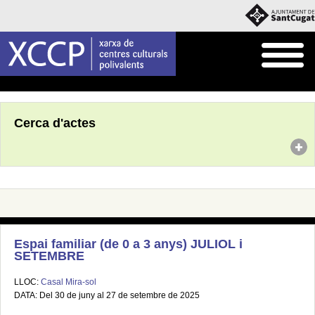
Inici
Agenda
Cerca d'actes
Espai familiar (de 0 a 3 anys) JULIOL i
SETEMBRE
LLOC:
Casal Mira-sol
DATA: Del 30 de juny al 27 de setembre de 2025