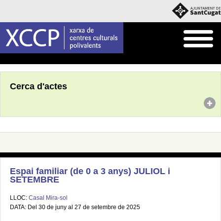
Inici
Agenda
Cerca d'actes
Espai familiar (de 0 a 3 anys) JULIOL i
SETEMBRE
LLOC:
Casal Mira-sol
DATA: Del 30 de juny al 27 de setembre de 2025