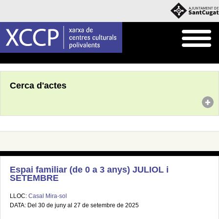
Inici
Agenda
Cerca d'actes
Espai familiar (de 0 a 3 anys) JULIOL i
SETEMBRE
LLOC:
Casal Mira-sol
DATA: Del 30 de juny al 27 de setembre de 2025