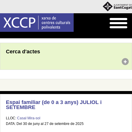
Inici
Agenda
Cerca d'actes
Espai familiar (de 0 a 3 anys) JULIOL i
SETEMBRE
LLOC:
Casal Mira-sol
DATA: Del 30 de juny al 27 de setembre de 2025