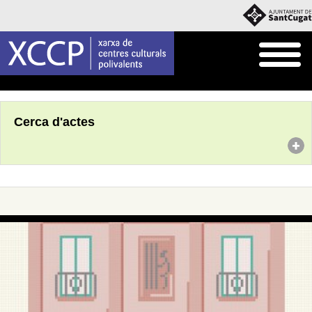
Inici
Agenda
Cerca d'actes