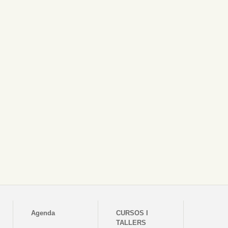
Agenda
CURSOS I
TALLERS