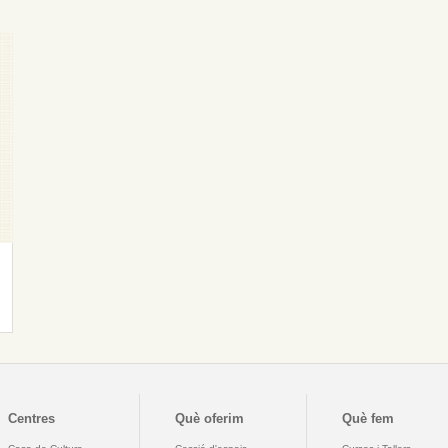
Centres
Què oferim
Què fem