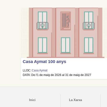
Casa Aymat 100 anys
LLOC:
Casa Aymat
DATA: De l'1 de maig de 2026 al 31 de maig de 2027
Inici
La Xarxa