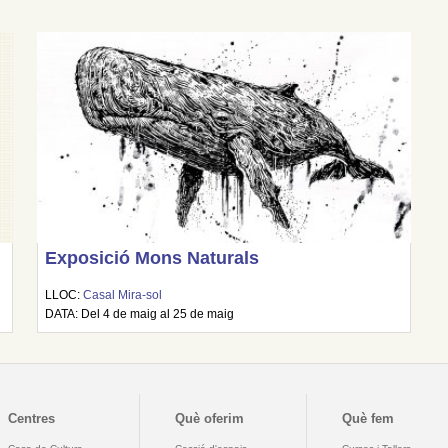
Exposició Mons Naturals
LLOC:
Casal Mira-sol
DATA: Del 4 de maig al 25 de maig
Centres
Què oferim
Què fem