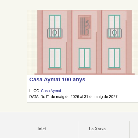
Casa Aymat 100 anys
LLOC:
Casa Aymat
DATA: De l'1 de maig de 2026 al 31 de maig de 2027
Inici
La Xarxa