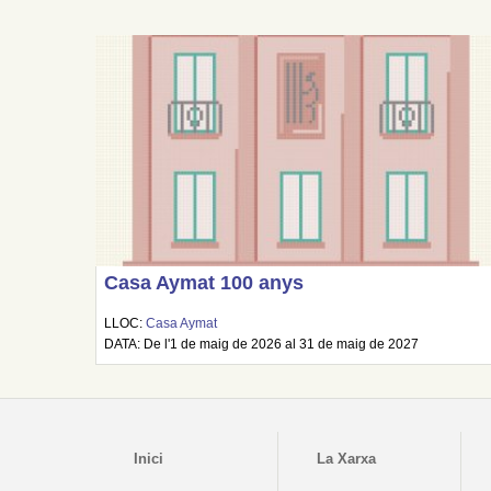
Casa Aymat 100 anys
LLOC:
Casa Aymat
DATA: De l'1 de maig de 2026 al 31 de maig de 2027
Inici
La Xarxa