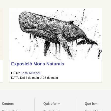
Exposició Mons Naturals
LLOC:
Casal Mira-sol
DATA: Del 4 de maig al 25 de maig
Centres
Què oferim
Què fem