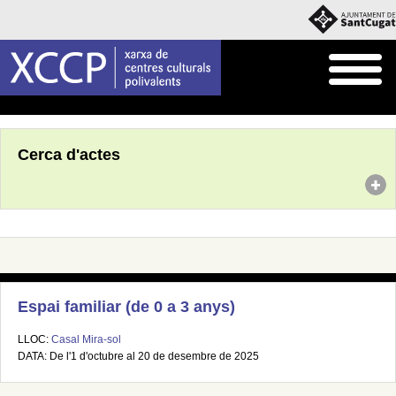
Inici
Agenda
Cerca d'actes
Espai familiar (de 0 a 3 anys)
LLOC:
Casal Mira-sol
DATA: De l'1 d'octubre al 20 de desembre de 2025