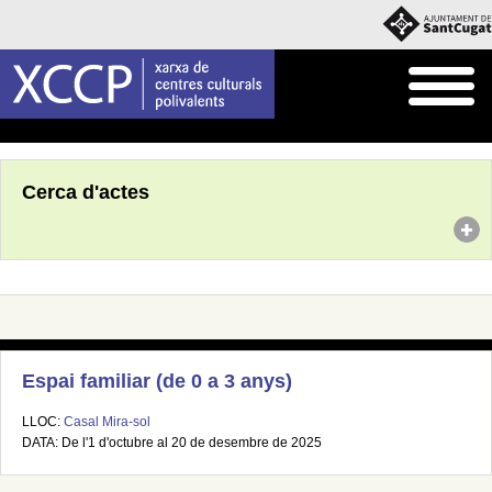
Inici
Agenda
Cerca d'actes
Espai familiar (de 0 a 3 anys)
LLOC:
Casal Mira-sol
DATA: De l'1 d'octubre al 20 de desembre de 2025