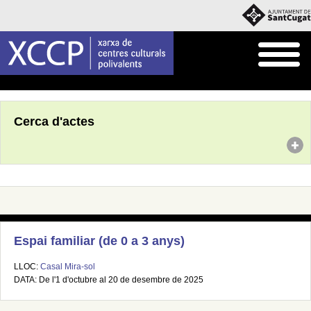
Inici
Agenda
Cerca d'actes
Espai familiar (de 0 a 3 anys)
LLOC:
Casal Mira-sol
DATA: De l'1 d'octubre al 20 de desembre de 2025