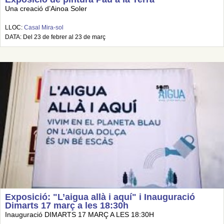
Una creació d’Ainoa Soler
LLOC:
Casal Mira-sol
DATA: Del 23 de febrer al 23 de març
Exposició: "L’aigua allà i aquí" i Inauguració
Dimarts 17 març a les 18:30h
Inauguració DIMARTS 17 MARÇ A LES 18:30H