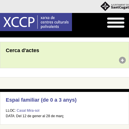
Inici
Agenda
Cerca d'actes
Espai familiar (de 0 a 3 anys)
LLOC:
Casal Mira-sol
DATA: Del 12 de gener al 28 de març