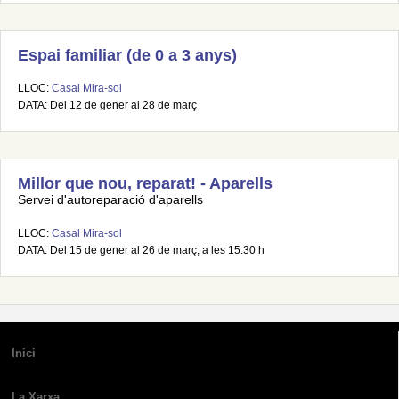
Espai familiar (de 0 a 3 anys)
LLOC:
Casal Mira-sol
DATA: Del 12 de gener al 28 de març
Millor que nou, reparat! - Aparells
Servei d'autoreparació d'aparells
LLOC:
Casal Mira-sol
DATA: Del 15 de gener al 26 de març, a les 15.30 h
Inici
La Xarxa