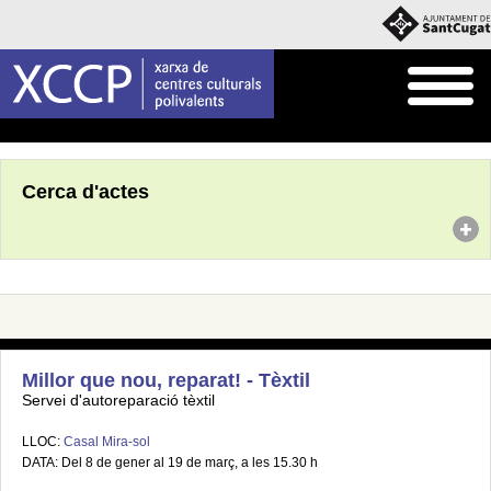
Inici
Agenda
Cerca d'actes
Millor que nou, reparat! - Tèxtil
Servei d'autoreparació tèxtil
LLOC:
Casal Mira-sol
DATA: Del 8 de gener al 19 de març, a les 15.30 h