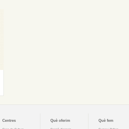
Centres
Què oferim
Què fem