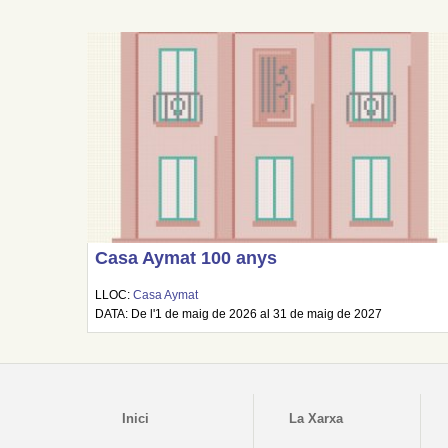
Casa Aymat 100 anys
LLOC:
Casa Aymat
DATA: De l'1 de maig de 2026 al 31 de maig de 2027
Inici
La Xarxa