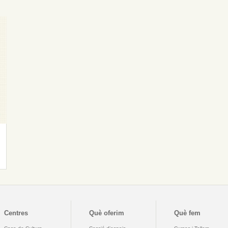
Centres
Què oferim
Què fem