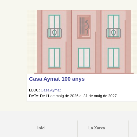
Casa Aymat 100 anys
LLOC:
Casa Aymat
DATA: De l'1 de maig de 2026 al 31 de maig de 2027
Inici
La Xarxa