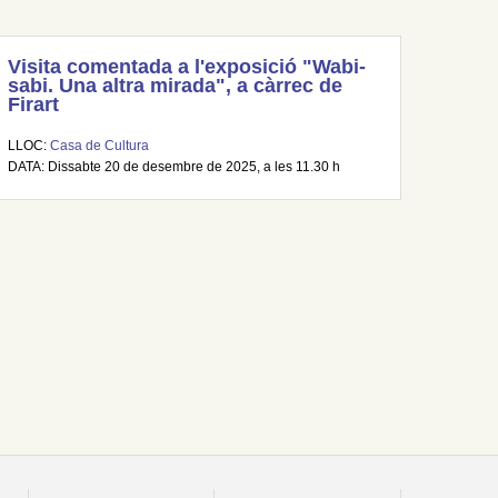
Visita comentada a l'exposició "Wabi-
sabi. Una altra mirada", a càrrec de
Firart
LLOC:
Casa de Cultura
DATA: Dissabte 20 de desembre de 2025, a les 11.30 h