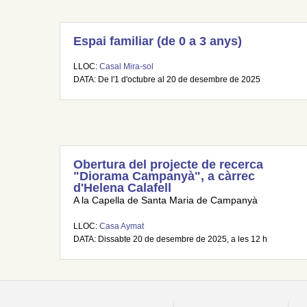
Espai familiar (de 0 a 3 anys)
LLOC:
Casal Mira-sol
DATA: De l'1 d'octubre al 20 de desembre de 2025
Obertura del projecte de recerca
"Diorama Campanyà", a càrrec
d'Helena Calafell
A la Capella de Santa Maria de Campanyà
LLOC:
Casa Aymat
DATA: Dissabte 20 de desembre de 2025, a les 12 h