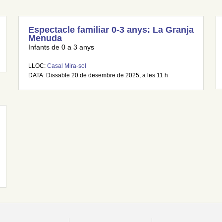
Espectacle familiar 0-3 anys: La Granja
Menuda
Infants de 0 a 3 anys
LLOC:
Casal Mira-sol
DATA: Dissabte 20 de desembre de 2025, a les 11 h