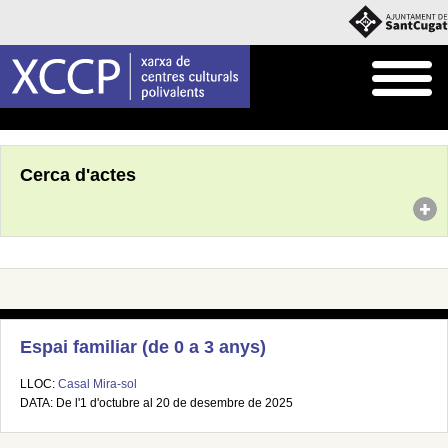
Inici
Agenda
Cerca d'actes
Espai familiar (de 0 a 3 anys)
LLOC:
Casal Mira-sol
DATA: De l'1 d'octubre al 20 de desembre de 2025