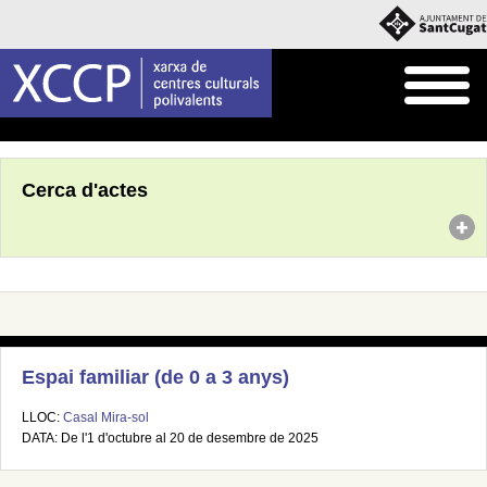
Inici
Agenda
Cerca d'actes
Espai familiar (de 0 a 3 anys)
LLOC:
Casal Mira-sol
DATA: De l'1 d'octubre al 20 de desembre de 2025