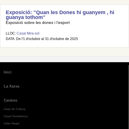
Exposició: "Quan les Dones hi guanyem , hi
guanya tothom"
Exposició sobre les dones i l’esport
LLOC:
Casal Mira-sol
DATA: De l'1 d'octubre al 31 d'octubre de 2025
Inici
La Xarxa
Centres
Casa de Cultura
Casal Torreblanca
Xalet Negre