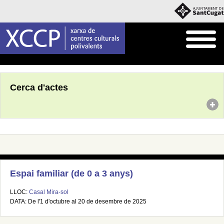
Inici
Agenda
Cerca d'actes
Espai familiar (de 0 a 3 anys)
LLOC:
Casal Mira-sol
DATA: De l'1 d'octubre al 20 de desembre de 2025