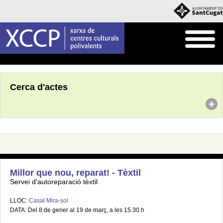
Inici
Agenda
Cerca d'actes
Millor que nou, reparat! - Tèxtil
Servei d'autoreparació tèxtil
LLOC:
Casal Mira-sol
DATA: Del 8 de gener al 19 de març, a les 15.30 h