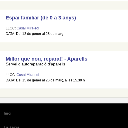
Espai familiar (de 0 a 3 anys)
LLOC:
Casal Mira-sol
DATA: Del 12 de gener al 28 de març
Millor que nou, reparat! - Aparells
Servei d'autoreparació d'aparells
LLOC:
Casal Mira-sol
DATA: Del 15 de gener al 26 de març, a les 15.30 h
Inici
La Xarxa