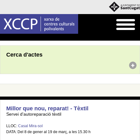
Inici
Agenda
Cerca d'actes
Millor que nou, reparat! - Tèxtil
Servei d'autoreparació tèxtil
LLOC:
Casal Mira-sol
DATA: Del 8 de gener al 19 de març, a les 15.30 h