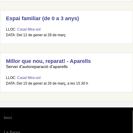
Espai familiar (de 0 a 3 anys)
LLOC:
Casal Mira-sol
DATA: Del 12 de gener al 28 de març
Millor que nou, reparat! - Aparells
Servei d'autoreparació d'aparells
LLOC:
Casal Mira-sol
DATA: Del 15 de gener al 26 de març, a les 15.30 h
Inici
La Xarxa