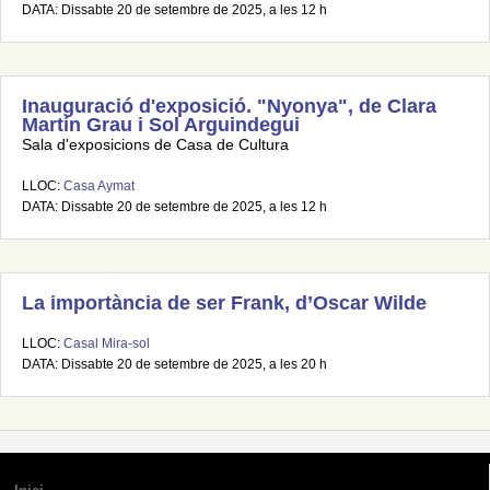
DATA: Dissabte 20 de setembre de 2025, a les 12 h
Inauguració d'exposició. "Nyonya", de Clara
Martín Grau i Sol Arguindegui
Sala d'exposicions de Casa de Cultura
LLOC:
Casa Aymat
DATA: Dissabte 20 de setembre de 2025, a les 12 h
La importància de ser Frank, d’Oscar Wilde
LLOC:
Casal Mira-sol
DATA: Dissabte 20 de setembre de 2025, a les 20 h