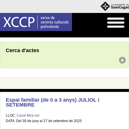
Inici
Agenda
Cerca d'actes
Espai familiar (de 0 a 3 anys) JULIOL i
SETEMBRE
LLOC:
Casal Mira-sol
DATA: Del 30 de juny al 27 de setembre de 2025