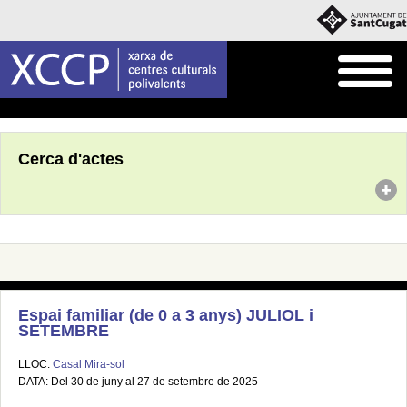
Inici
Agenda
Cerca d'actes
Espai familiar (de 0 a 3 anys) JULIOL i
SETEMBRE
LLOC:
Casal Mira-sol
DATA: Del 30 de juny al 27 de setembre de 2025