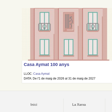
Casa Aymat 100 anys
LLOC:
Casa Aymat
DATA: De l'1 de maig de 2026 al 31 de maig de 2027
Inici
La Xarxa