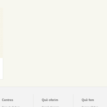
Centres
Què oferim
Què fem