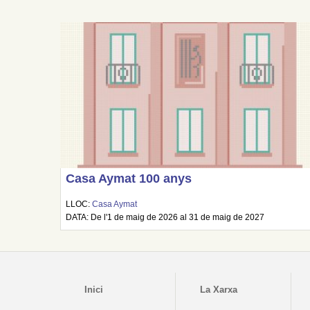
Casa Aymat 100 anys
LLOC:
Casa Aymat
DATA: De l'1 de maig de 2026 al 31 de maig de 2027
Inici
La Xarxa