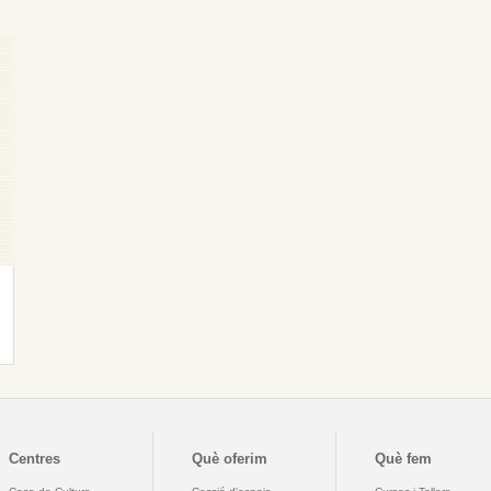
Centres
Què oferim
Què fem