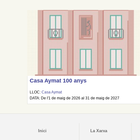
Casa Aymat 100 anys
LLOC:
Casa Aymat
DATA: De l'1 de maig de 2026 al 31 de maig de 2027
Inici
La Xarxa