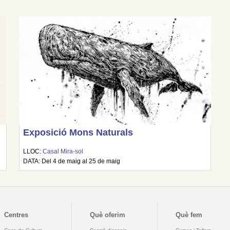
Exposició Mons Naturals
LLOC:
Casal Mira-sol
DATA: Del 4 de maig al 25 de maig
Centres
Què oferim
Què fem