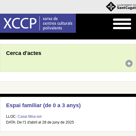
Inici
Agenda
Cerca d'actes
Espai familiar (de 0 a 3 anys)
LLOC:
Casal Mira-sol
DATA: De l'1 d'abril al 28 de juny de 2025