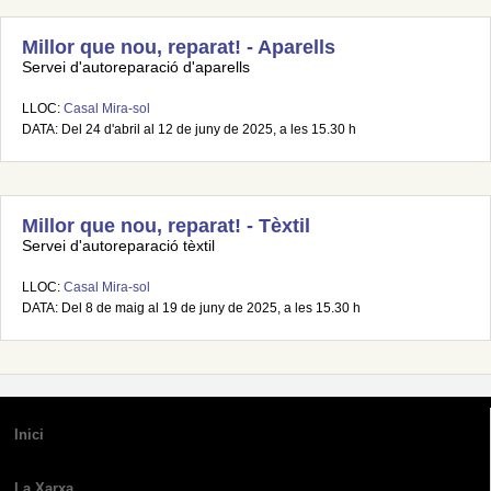
Millor que nou, reparat! - Aparells
Servei d'autoreparació d'aparells
LLOC:
Casal Mira-sol
DATA: Del 24 d'abril al 12 de juny de 2025, a les 15.30 h
Millor que nou, reparat! - Tèxtil
Servei d'autoreparació tèxtil
LLOC:
Casal Mira-sol
DATA: Del 8 de maig al 19 de juny de 2025, a les 15.30 h
Inici
La Xarxa