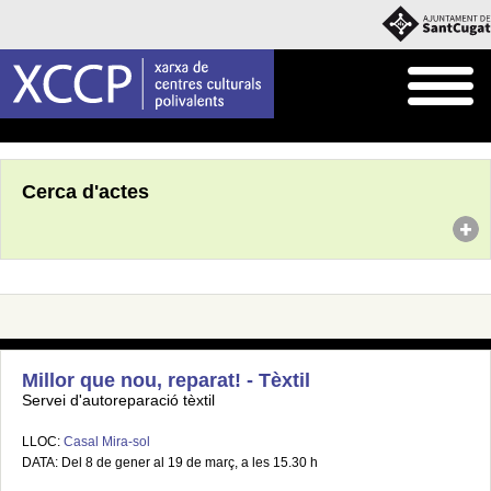
Inici
Agenda
Cerca d'actes
Millor que nou, reparat! - Tèxtil
Servei d'autoreparació tèxtil
LLOC:
Casal Mira-sol
DATA: Del 8 de gener al 19 de març, a les 15.30 h