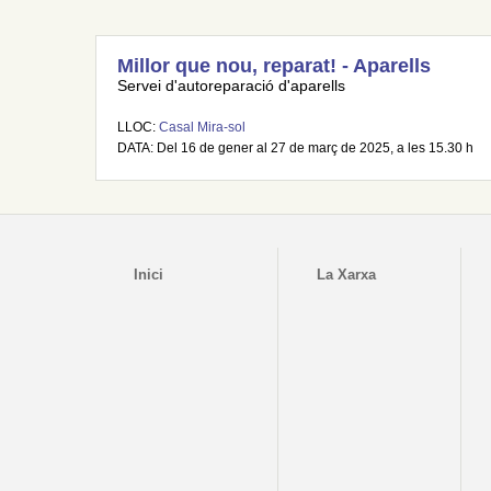
Millor que nou, reparat! - Aparells
Servei d'autoreparació d'aparells
LLOC:
Casal Mira-sol
DATA: Del 16 de gener al 27 de març de 2025, a les 15.30 h
Inici
La Xarxa