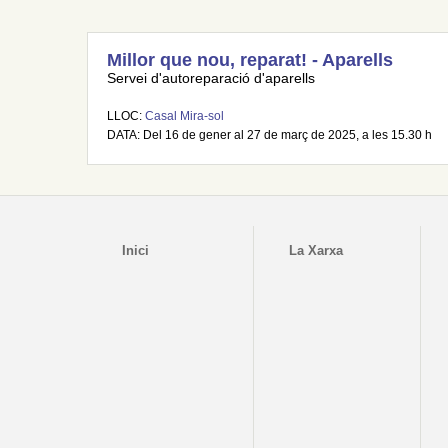
Millor que nou, reparat! - Aparells
Servei d'autoreparació d'aparells
LLOC:
Casal Mira-sol
DATA: Del 16 de gener al 27 de març de 2025, a les 15.30 h
Inici
La Xarxa