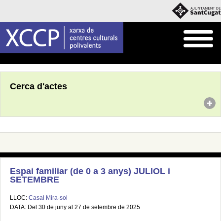
Inici
Agenda
Cerca d'actes
Espai familiar (de 0 a 3 anys) JULIOL i
SETEMBRE
LLOC:
Casal Mira-sol
DATA: Del 30 de juny al 27 de setembre de 2025