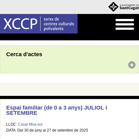
Inici
Agenda
Cerca d'actes
Espai familiar (de 0 a 3 anys) JULIOL i
SETEMBRE
LLOC:
Casal Mira-sol
DATA: Del 30 de juny al 27 de setembre de 2025