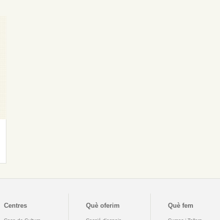
Centres
Què oferim
Què fem