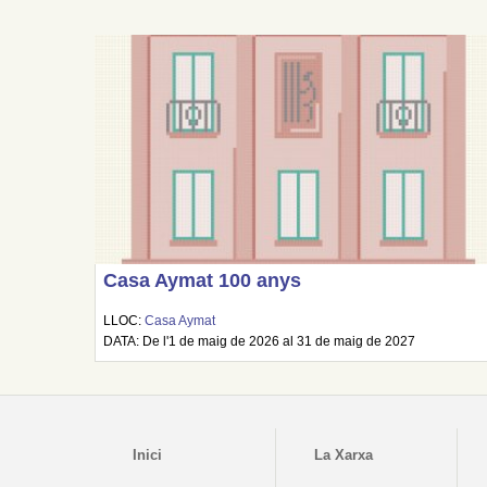
Casa Aymat 100 anys
LLOC:
Casa Aymat
DATA: De l'1 de maig de 2026 al 31 de maig de 2027
Inici
La Xarxa