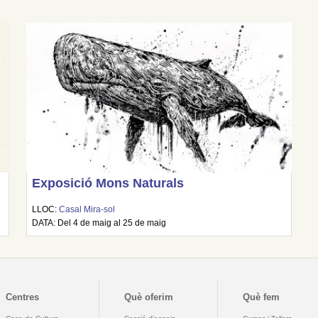
Exposició Mons Naturals
LLOC:
Casal Mira-sol
DATA: Del 4 de maig al 25 de maig
Centres
Què oferim
Què fem