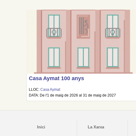
Casa Aymat 100 anys
LLOC:
Casa Aymat
DATA: De l'1 de maig de 2026 al 31 de maig de 2027
Inici
La Xarxa