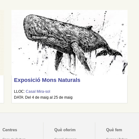
Exposició Mons Naturals
LLOC:
Casal Mira-sol
DATA: Del 4 de maig al 25 de maig
Centres
Què oferim
Què fem