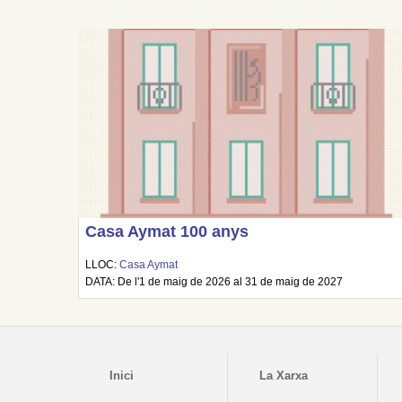
Casa Aymat 100 anys
LLOC:
Casa Aymat
DATA: De l'1 de maig de 2026 al 31 de maig de 2027
Inici
La Xarxa